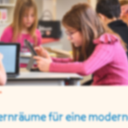
n
ernräume für eine modern