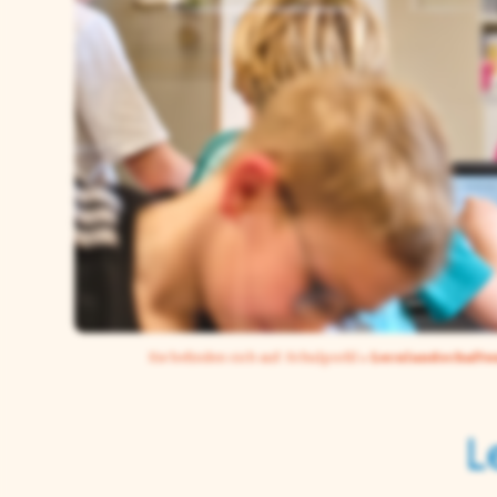
Sie befinden sich auf: Schulprofil »
Lernlandschafte
L