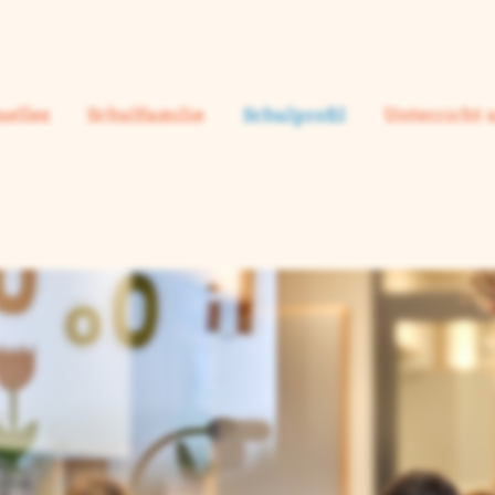
uelles
Schulfamilie
Schulprofil
Unterricht 