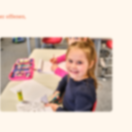
er offenen,