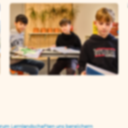
rum Lernlandschaften uns bereichern