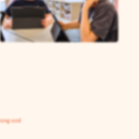
tung und