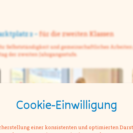
rktplatz 2 –
für die zweiten Klassen
r Selbstständigkeit und gemeinschaftliches Arbeiten
tag der zweiten Jahrgangsstufe.
Cookie-Einwilligung
cherstellung einer konsistenten und optimierten Dars