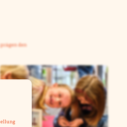
 prägen den
tellung