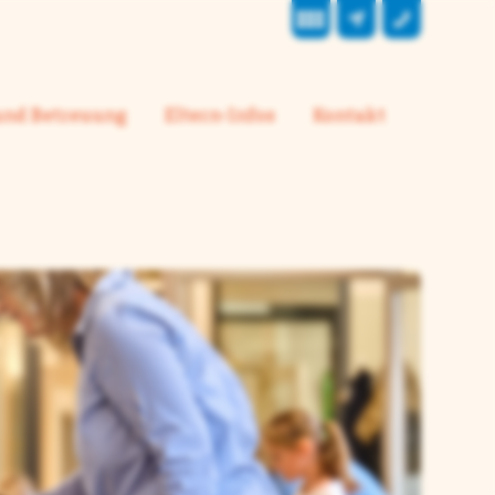
und Betreuung
Eltern-Infos
Kontakt